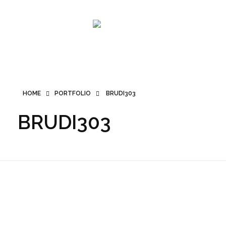
SMK PRO
HOME
PORTFOLIO
BRUDI303
BRUDI303