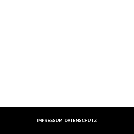
BALLIN
OG RAIJK
IMPRESSUM
DATENSCHUTZ