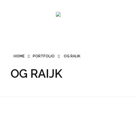
SMK PRO
HOME
PORTFOLIO
OG RAIJK
OG RAIJK